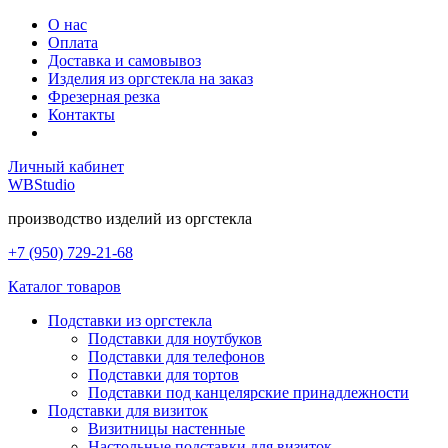
О нас
Оплата
Доставка и самовывоз
Изделия из оргстекла на заказ
Фрезерная резка
Контакты
Личный кабинет
WB
Studio
производство изделий из оргстекла
+7 (950) 729-21-68
Каталог товаров
Подставки из оргстекла
Подставки для ноутбуков
Подставки для телефонов
Подставки для тортов
Подставки под канцелярские принадлежности
Подставки для визиток
Визитницы настенные
Настольные подставки для визиток