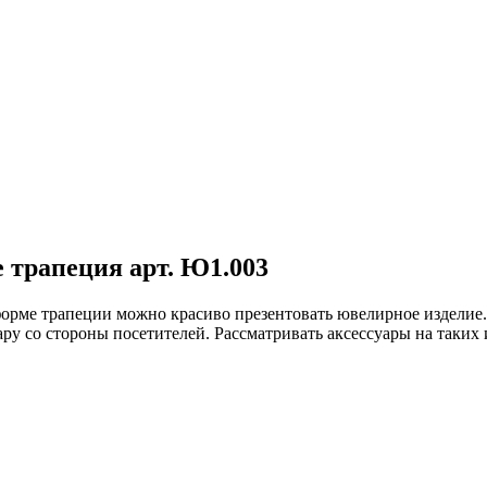
е трапеция арт. Ю1.003
рме трапеции можно красиво презентовать ювелирное изделие. 
со стороны посетителей. Рассматривать аксессуары на таких из