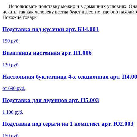
Использовать подставку можно и в домашних условиях. Она п
искать, так как человеку всегда будет известно, где оно находит
Похожие товары
Подставка под кусачки арт. К14.001
190
руб.
Визитница настенная арт. П1.006
130
руб.
Настольная буклетница 4-х секционная арт. П4.00
от 690
руб.
Подставка для леденцов арт. Н5.003
1 100
руб.
Подставка под серьги на 1 комплект арт. Ю2.003
150
руб.