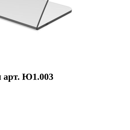
 арт. Ю1.003