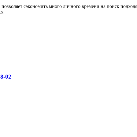
озволяет сэкономить много личного времени на поиск подходя
ся.
8-02